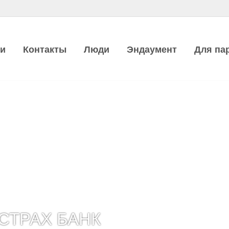
ии
Контакты
Люди
Эндаумент
Для па
СТРАХ БАНК