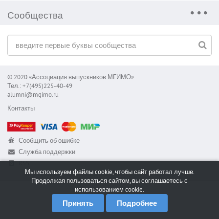
Сообщества
© 2020 «Ассоциация выпускников МГИМО»
Тел.: +7(495)225-40-49
alumni@mgimo.ru
Контакты
Сообщить об ошибке
Служба поддержки
RSS
Мы используем файлы cookie, чтобы сайт работал лучше.
Продолжая пользоваться сайтом, вы соглашаетесь с
использованием cookie.
Принять
Подробнее