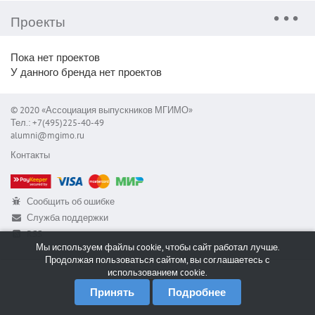
Проекты
Пока нет проектов
У данного бренда нет проектов
© 2020 «Ассоциация выпускников МГИМО»
Тел.: +7(495)225-40-49
alumni@mgimo.ru
Контакты
Сообщить об ошибке
Служба поддержки
RSS
Мы используем файлы cookie, чтобы сайт работал лучше.
Продолжая пользоваться сайтом, вы соглашаетесь с
использованием cookie.
Принять
Подробнее