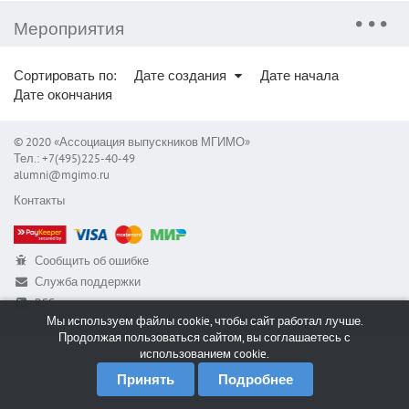
Мероприятия
Сортировать по:
Дате создания
Дате начала
Дате окончания
© 2020 «Ассоциация выпускников МГИМО»
Тел.: +7(495)225-40-49
alumni@mgimo.ru
Контакты
Сообщить об ошибке
Служба поддержки
RSS
Мы используем файлы cookie, чтобы сайт работал лучше.
Продолжая пользоваться сайтом, вы соглашаетесь с
использованием cookie.
Принять
Подробнее