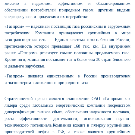
миссию в надежном, эффективном и сбалансированном
обеспечении потребителей природным газом, другими видами
энергоресурсов и продуктами их переработки.
«Газпром» — надежный поставщик газа российским и зарубежным
потребителям. Компании принадлежит крупнейшая в мире
газотранспортная сеть — Единая система газоснабжения России,
протяженность которой превышает 168 тыс. км. На внутреннем
рынке «Газпром» реализует свыше половины продаваемого газа.
Кроме того, компания поставляет газ в более чем 30 стран ближнего
и дальнего зарубежья.
«Газпром» является единственным в России производителем
и экспортером
сжиженного природного газа
.
Стратегической целью является становление ОАО «Газпром» как
лидера среди глобальных энергетических компаний посредством
диверсификации рынков сбыта, обеспечения надежности поставок,
роста эффективности деятельности, использования научно-
технического потенциала.Компания входит в пятерку крупнейших
производителей нефти в РФ, а также является крупнейшим