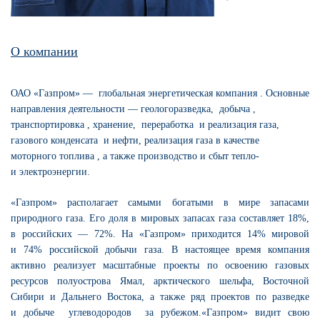
О компании
ОАО «Газпром» —
глобальная энергетическая компания
. Основные
направления деятельности — геологоразведка,
добыча
,
транспортировка
, хранение,
переработка
и реализация газа,
газового конденсата
и нефти, реализация газа в качестве
моторного топлива
, а также производство и сбыт тепло-
и электроэнергии.
«Газпром» располагает самыми богатыми в мире запасами
природного газа. Его доля в мировых запасах газа составляет 18%,
в российских — 72%. На «Газпром» приходится 14% мировой
и 74% российской добычи газа. В настоящее время компания
активно реализует масштабные проекты по освоению газовых
ресурсов полуострова Ямал, арктического шельфа, Восточной
Сибири и Дальнего Востока, а также ряд проектов по разведке
и добыче
углеводородов
за рубежом.«Газпром» видит свою