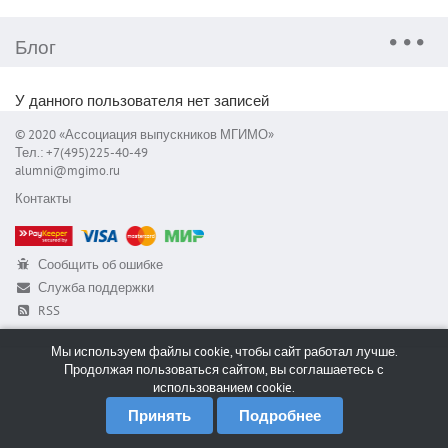
Блог
У данного пользователя нет записей
© 2020 «Ассоциация выпускников МГИМО»
Тел.: +7(495)225-40-49
alumni@mgimo.ru
Контакты
Сообщить об ошибке
Служба поддержки
RSS
Мы используем файлы cookie, чтобы сайт работал лучше.
Продолжая пользоваться сайтом, вы соглашаетесь с
использованием cookie.
Принять
Подробнее