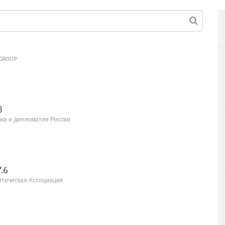
 GROUP
8
ка и дипломатия России
.6
тическая Ассоциация