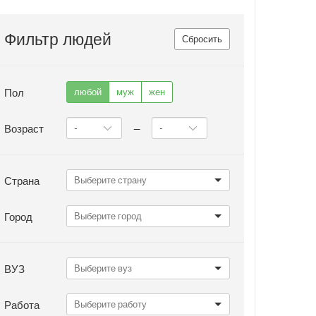
Фильтр людей
Сбросить
Пол
любой
муж
жен
Возраст
—
Страна
Город
ВУЗ
Работа