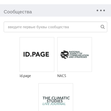
Сообщества
id.page
NACS