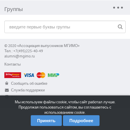
Группы
© 2020 «Ассоциация выпускников МГИМО»
Тел.: +7(495)225-40-49
alumni@mgimo.ru
Контакты
Сообщить об ошибке
Служба поддержки
RSS
Мы используем файлы cookie, чтобы сайт работал лучше.
Продолжая пользоваться сайтом, вы соглашаетесь с
использованием cookie.
Принять
Подробнее