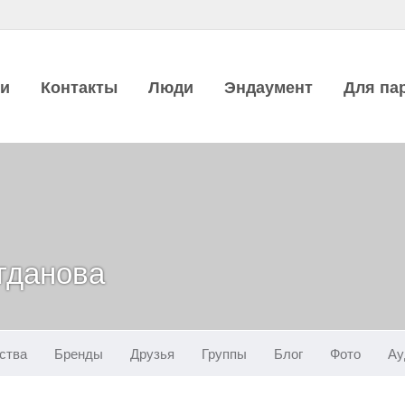
ии
Контакты
Люди
Эндаумент
Для па
гданова
ства
Бренды
Друзья
Группы
Блог
Фото
Ау