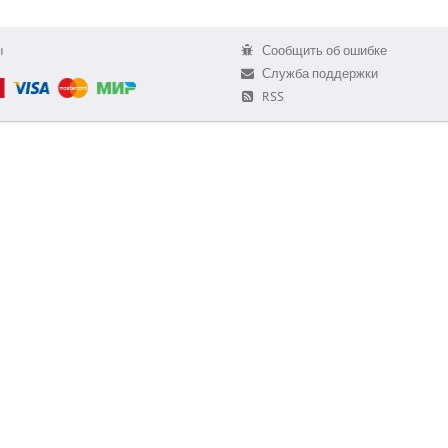
ы
Сообщить об ошибке
Служба поддержки
RSS