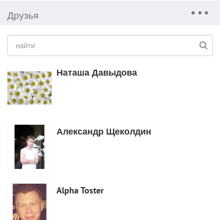
Друзья
Наташа Давыдова
Александр Щеколдин
Alpha Toster