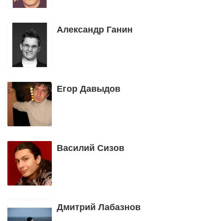
Александр Ганин
Егор Давыдов
Василий Сизов
Дмитрий Лабазнов