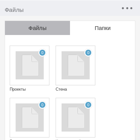
Файлы
Файлы
Папки
0
0
Проекты
Стена
0
0