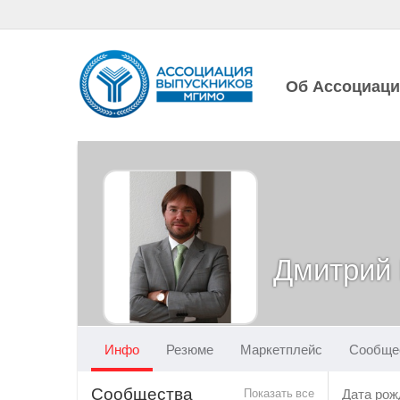
Об Ассоциац
Дмитрий
Инфо
Резюме
Маркетплейс
Сообще
Сообщества
Показать все
Дата рож