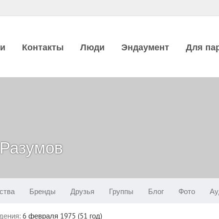
ии
Контакты
Люди
Эндаумент
Для па
 Разумов
ства
Бренды
Друзья
Группы
Блог
Фото
Ау
дения:
6 февраля 1975 (51 год)