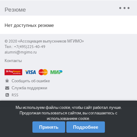
Резюме
Нет доступных резюме
© 2020 «Ассоциация выпускников МГИМО»
Тел.: +7(495)225-40-49
alumni@mgimo.ru
Контакты
Сообщить об ошибке
Служба поддержки
RSS
Мы используем файлы cookie, чтобы сайт работал лучше.
Продолжая пользоваться сайтом, вы соглашаетесь с
использованием cookie.
Принять
Подробнее