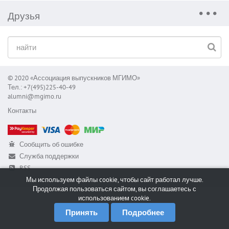
Друзья
© 2020 «Ассоциация выпускников МГИМО»
Тел.: +7(495)225-40-49
alumni@mgimo.ru
Контакты
Сообщить об ошибке
Служба поддержки
RSS
Мы используем файлы cookie, чтобы сайт работал лучше.
Продолжая пользоваться сайтом, вы соглашаетесь с
использованием cookie.
Принять
Подробнее