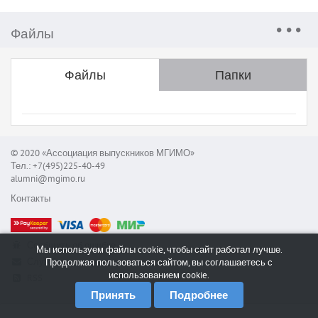
Файлы
Файлы
Папки
© 2020 «Ассоциация выпускников МГИМО»
Тел.: +7(495)225-40-49
alumni@mgimo.ru
Контакты
Сообщить об ошибке
Мы используем файлы cookie, чтобы сайт работал лучше.
Служба поддержки
Продолжая пользоваться сайтом, вы соглашаетесь с
использованием cookie.
RSS
Принять
Подробнее