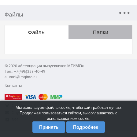
Файлы
Файлы
Папки
© 2020 «Ассоциация выпускников МГИМО»
Тел.: +7(495)225-40-49
alumni@mgimo.ru
Контакты
Сообщить об ошибке
Мы используем файлы cookie, чтобы сайт работал лучше.
Служба поддержки
Продолжая пользоваться сайтом, вы соглашаетесь с
использованием cookie.
RSS
Принять
Подробнее