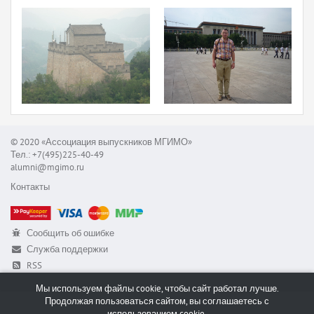
© 2020 «Ассоциация выпускников МГИМО»
Тел.: +7(495)225-40-49
alumni@mgimo.ru
Контакты
Сообщить об ошибке
Служба поддержки
RSS
Мы используем файлы cookie, чтобы сайт работал лучше.
Продолжая пользоваться сайтом, вы соглашаетесь с
использованием cookie.