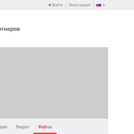
Войти
Регистрация
ртнеров
дио
Видео
Файлы