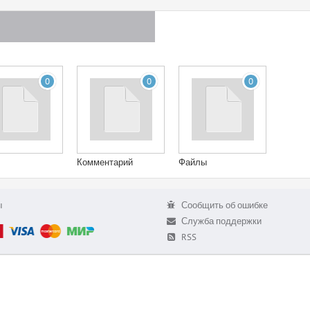
0
0
0
Комментарий
Файлы
ы
Сообщить об ошибке
Служба поддержки
RSS