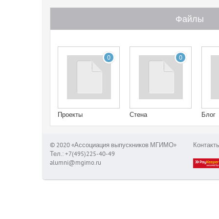
Файлы
0
0
Проекты
Стена
Блог
© 2020 «Ассоциация выпускников МГИМО»
Контакт
Тел.: +7(495)225-40-49
alumni@mgimo.ru