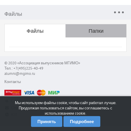
Файлы
Файлы
Папки
© 2020 «Ассоциация выпускников МГИМО»
Тел.: +7(495)225-40-49
alumni@mgimo.ru
Контакты
Сообщить об ошибке
Мы используем файлы cookie, чтобы сайт работал лучше.
Служба поддержки
Продолжая пользоваться сайтом, вы соглашаетесь с
использованием cookie.
RSS
Принять
Подробнее