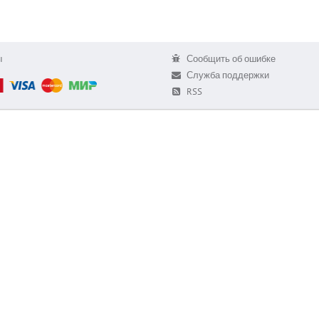
ы
Сообщить об ошибке
Служба поддержки
RSS