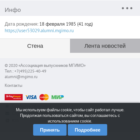
Инфо
Дата рождения:
18 февраля 1985 (41 год)
https://user53029.alumni.mgimo.ru
Стена
Лента новостей
© 2020 «Ассоциация выпускников МГИМО»
Тел.: +7(495)225-40-49
alumni@mgimo.ru
Контакты
Сообщить об ошибке
Мы используем файлы cookie, чтобы сайт работал лучше.
Служба поддержки
Продолжая пользоваться сайтом, вы соглашаетесь с
RSS
использованием cookie.
Принять
Подробнее