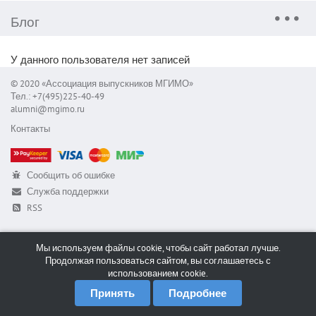
Блог
У данного пользователя нет записей
© 2020 «Ассоциация выпускников МГИМО»
Тел.: +7(495)225-40-49
alumni@mgimo.ru
Контакты
Сообщить об ошибке
Служба поддержки
RSS
Мы используем файлы cookie, чтобы сайт работал лучше.
Продолжая пользоваться сайтом, вы соглашаетесь с
использованием cookie.
Принять
Подробнее