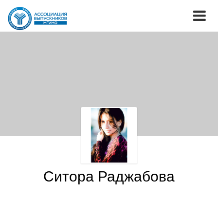
Ситора Раджабова