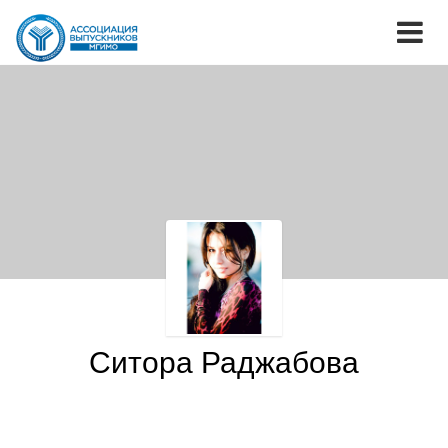
Ситора Раджабова