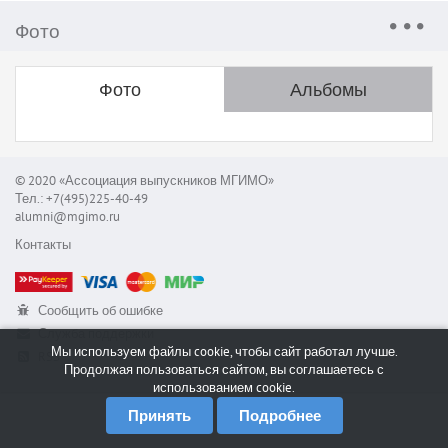
Фото
Фото
Альбомы
© 2020 «Ассоциация выпускников МГИМО»
Тел.: +7(495)225-40-49
alumni@mgimo.ru
Контакты
Сообщить об ошибке
Служба поддержки
Мы используем файлы cookie, чтобы сайт работал лучше.
RSS
Продолжая пользоваться сайтом, вы соглашаетесь с
использованием cookie.
Принять
Подробнее