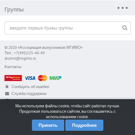
Группы
© 2020 «Ассоциация выпускников МГИМО»
Тел.: +7(495)225-40-49
alumni@mgimo.ru
Контакты
Сообщить об ошибке
Служба поддержки
RSS
Мы используем файлы cookie, чтобы сайт работал лучше.
Продолжая пользоваться сайтом, вы соглашаетесь с
использованием cookie.
Принять
Подробнее