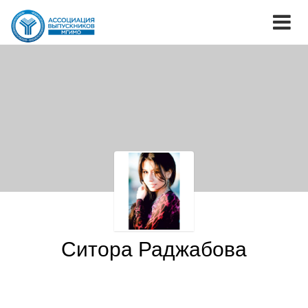
Ситора Раджабова