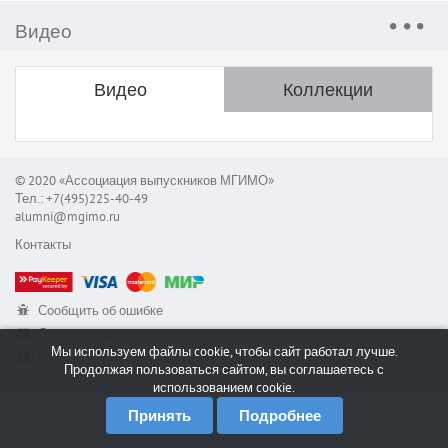
Видео
Видео
Коллекции
© 2020 «Ассоциация выпускников МГИМО»
Тел.: +7(495)225-40-49
alumni@mgimo.ru
Контакты
Сообщить об ошибке
Служба поддержки
Мы используем файлы cookie, чтобы сайт работал лучше.
RSS
Продолжая пользоваться сайтом, вы соглашаетесь с
использованием cookie.
Принять
Подробнее