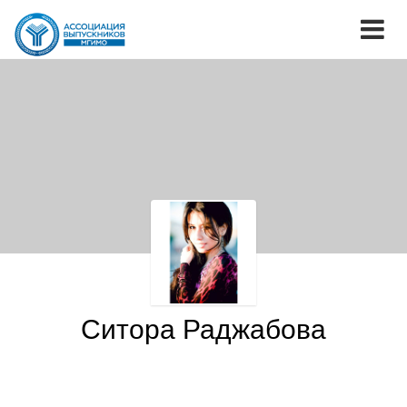
Ситора Раджабова