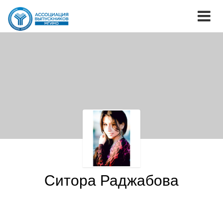
Ситора Раджабова