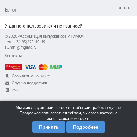
Блог
У данного пользователя нет записей
© 2020 «Ассоциация выпускников МГИМО»
Тел.: +7(495)225-40-49
alumni@mgimo.ru
Контакты
Сообщить об ошибке
Служба поддержки
RSS
Мы используем файлы cookie, чтобы сайт работал лучше.
Продолжая пользоваться сайтом, вы соглашаетесь с
использованием cookie.
Принять
Подробнее