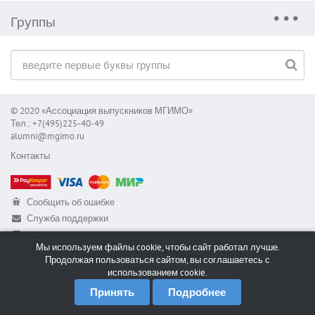
Группы
© 2020 «Ассоциация выпускников МГИМО»
Тел.: +7(495)225-40-49
alumni@mgimo.ru
Контакты
Сообщить об ошибке
Служба поддержки
RSS
Мы используем файлы cookie, чтобы сайт работал лучше.
Продолжая пользоваться сайтом, вы соглашаетесь с
использованием cookie.
Принять
Подробнее