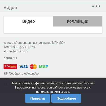
Видео
Видео
Коллекции
© 2020 «Ассоциация выпускников МГИМО»
Тел.: +7(495)225-40-49
alumni@mgimo.ru
Контакты
Сообщить об ошибке
Служба поддержки
Мы используем файлы cookie, чтобы сайт работал лучше.
RSS
Продолжая пользоваться сайтом, вы соглашаетесь с
использованием cookie.
Принять
Подробнее