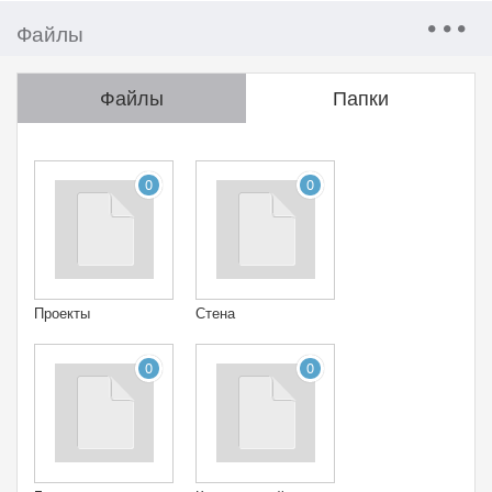
Файлы
Файлы
Папки
0
0
Проекты
Стена
0
0